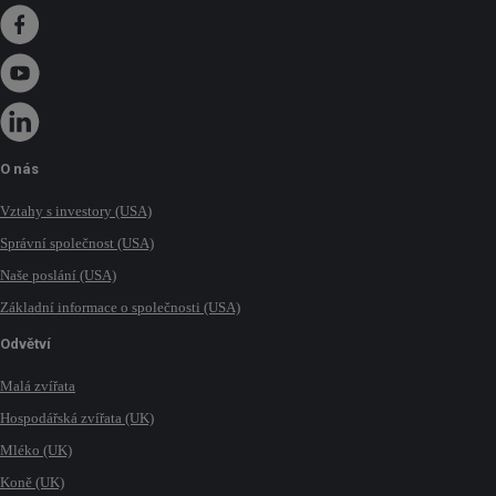
O nás
Vztahy s investory (USA)
Správní společnost (USA)
Naše poslání (USA)
Základní informace o společnosti (USA)
Odvětví
Malá zvířata
Hospodářská zvířata (UK)
Mléko (UK)
Koně (UK)