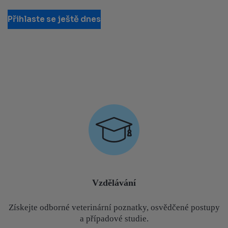
Přihlaste se ještě dnes
Vzdělávání
Získejte odborné veterinární poznatky, osvědčené postupy
a případové studie.