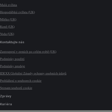
Malá zvířata
Hospodářská zvířata (UK)
Mléko (UK)
Koně (UK)
Voda (UK)
Kontaktujte nás
Zastoupení v zemích po celém světě (UK)
Podmínky použití
Podmínky prodeje
IDEXX Globální Zásady ochrany osobních údajů
Prohlášení o souborech cookie
Seznam souborů cookie
Zprávy
Kariéra