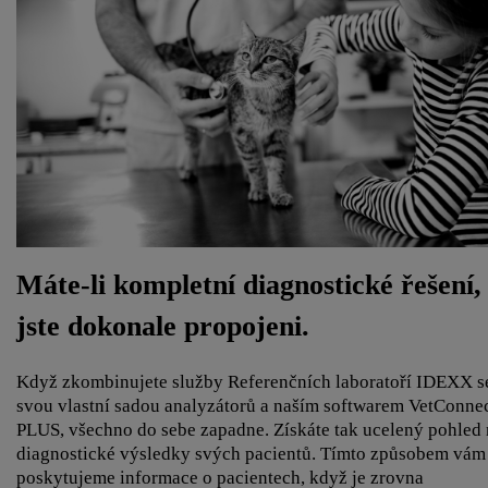
Máte-li kompletní diagnostické řešení,
jste dokonale propojeni.
Když zkombinujete služby Referenčních laboratoří IDEXX s
svou vlastní sadou analyzátorů a naším softwarem VetConne
PLUS, všechno do sebe zapadne. Získáte tak ucelený pohled
diagnostické výsledky svých pacientů. Tímto způsobem vám
poskytujeme informace o pacientech, když je zrovna