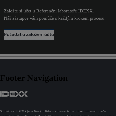
Založte si účet u Referenční laboratoře IDEXX.
Náš zástupce vám pomůže s každým krokem procesu.
Požádat o založení účtu
Footer Navigation
Společnost IDEXX je světovým lídrem v inovacích v oblasti zdravotní péče