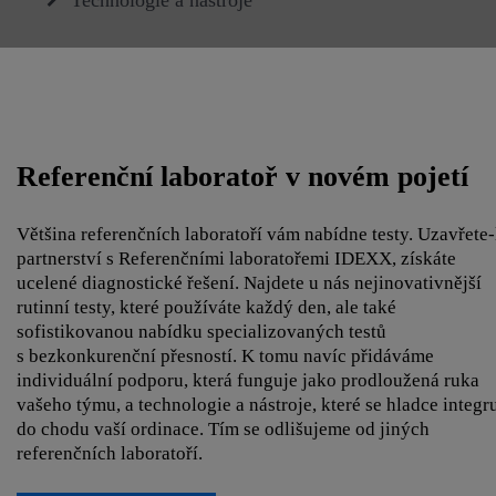
Technologie a nástroje
Referenční laboratoř v novém pojetí
Většina referenčních laboratoří vám nabídne testy. Uzavřete-
partnerství s Referenčními laboratořemi IDEXX, získáte
ucelené diagnostické řešení. Najdete u nás nejinovativnější
rutinní testy, které používáte každý den, ale také
sofistikovanou nabídku specializovaných testů
s bezkonkurenční přesností. K tomu navíc přidáváme
individuální podporu, která funguje jako prodloužená ruka
vašeho týmu, a technologie a nástroje, které se hladce integru
do chodu vaší ordinace. Tím se odlišujeme od jiných
referenčních laboratoří.