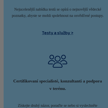
Nejucelenější nabídka testů se opírá o nejnovější vědecké
poznatky, abyste se mohli spolehnout na osvědčené postupy.
Testy a služby
Certifikovaní specialisté, konzultanti a podpora
v terénu.
Získejte druhý názor, poraďte se nebo si vyslechněte