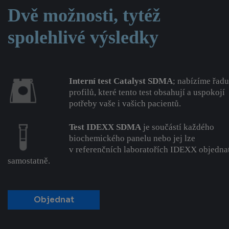
Dvě možnosti, tytéž
spolehlivé výsledky
Interní test Catalyst SDMA
; nabízíme řadu
profilů, které tento test obsahují a uspokojí
potřeby vaše i vašich pacientů.
Test IDEXX SDMA
je součástí každého
biochemického panelu nebo jej lze
v referenčních laboratořích IDEXX objedna
samostatně.
Objednat