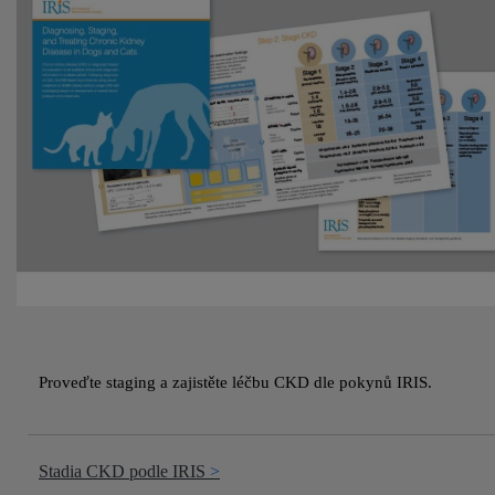
Proveďte staging a zajistěte léčbu CKD dle pokynů IRIS.
Stadia CKD podle IRIS