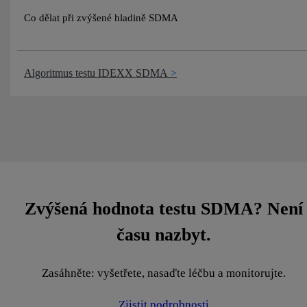
Co dělat při zvýšené hladině SDMA
Algoritmus testu IDEXX SDMA
Zvýšená hodnota testu SDMA? Není
času nazbyt.
Zasáhněte: vyšetřete, nasaďte léčbu a monitorujte.
Zjistit podrobnosti