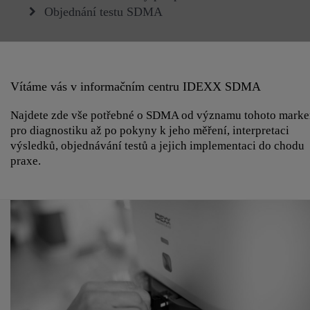
Objednání testu SDMA
Vítáme vás v informačním centru IDEXX SDMA
Najdete zde vše potřebné o SDMA od významu tohoto marke
pro diagnostiku až po pokyny k jeho měření, interpretaci
výsledků, objednávání testů a jejich implementaci do chodu
praxe.