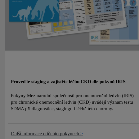
Proveďte staging a zajistěte léčbu CKD dle pokynů IRIS.
Pokyny Mezinárodní společnosti pro onemocnění ledvin (IRIS)
pro chronické onemocnění ledvin (CKD) uvádějí význam testu
SDMA při diagnostice, stagingu i léčbě této choroby.
Další informace o těchto pokynech