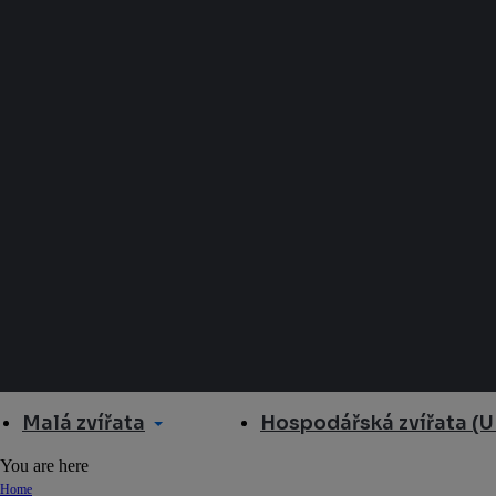
Malá zvířata
Hospodářská zvířata (U
You are here
Home