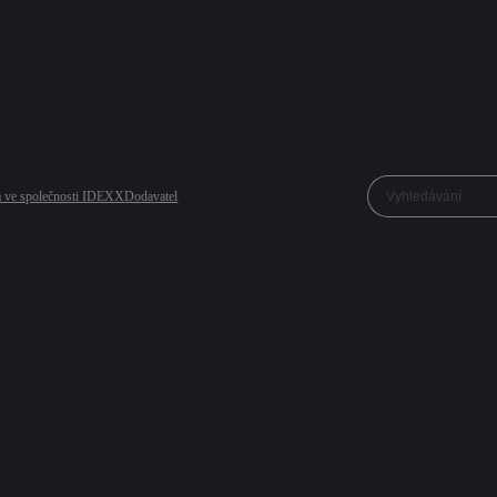
a ve společnosti IDEXX
Dodavatel