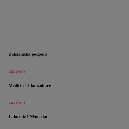
Zákaznická podpora
zavřeno
Medicínské konzultace
zavřeno
Laboratoř Německo