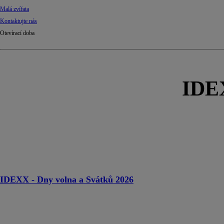
Malá zvířata
Kontaktujte nás
Otevírací doba
IDEX
IDEXX - Dny volna a Svátků 2026