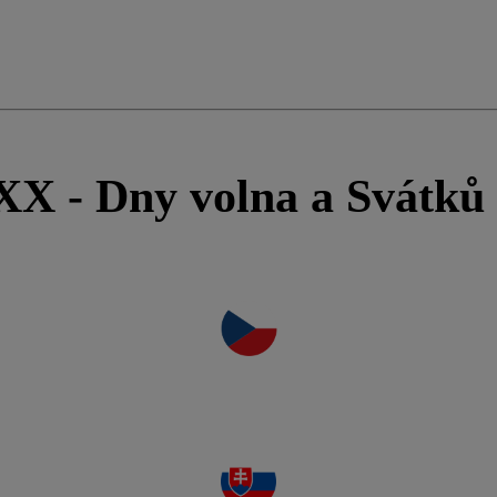
X - Dny volna a Svátků