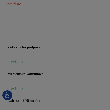
zavřeno
Zákaznická podpora
otevřeno
Medicínské konzultace
otevřeno
Laboratoř Německo