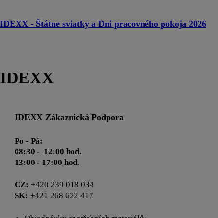
IDEXX - Štátne sviatky a Dni pracovného pokoja 2026
IDEXX
IDEXX Zákaznická Podpora
Po - Pá:
08:30 - 12:00 hod.
13:00 - 17:00 hod.
CZ:
+420 239 018 034
SK:
+421 268 622 417