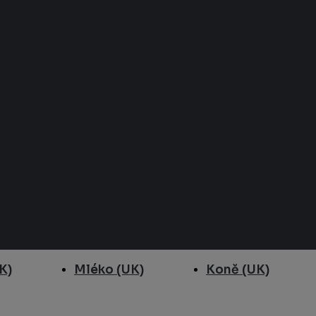
K)
Mléko (UK)
Koně (UK)