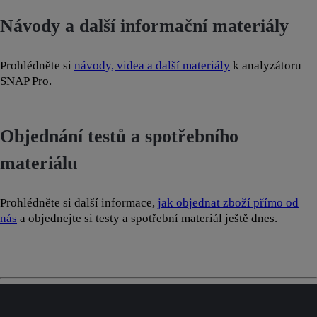
Návody a další informační materiály
Prohlédněte si
návody, videa a další materiály
k analyzátoru
SNAP Pro.
Objednání testů a spotřebního
materiálu
Prohlédněte si další informace,
jak objednat zboží přímo od
nás
a objednejte si testy a spotřební materiál ještě dnes.