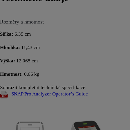
Rozměry a hmotnost
Šířka:
6,35 cm
Hloubka:
11,43 cm
Výška:
12,065 cm
Hmotnost:
0,66 kg
Zobrazit kompletní technické specifikace:
SNAP Pro Analyzer Operator’s Guide