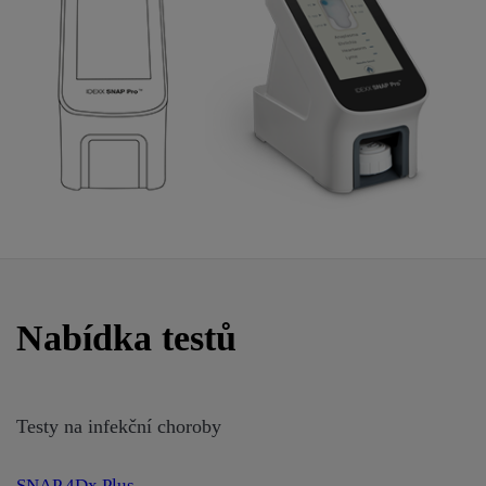
Nabídka testů
Testy na infekční choroby
SNAP 4Dx Plus