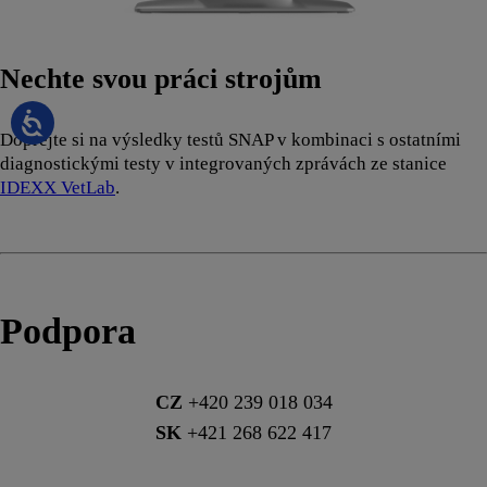
Nechte svou práci strojům
Dopřejte si na výsledky testů SNAP v kombinaci s ostatními
diagnostickými testy v integrovaných zprávách ze stanice
IDEXX VetLab
.
Podpora
CZ
+420 239 018 034
SK
+421 268 622 417