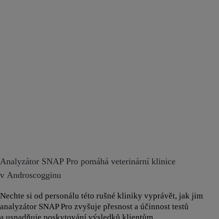
Analyzátor SNAP Pro pomáhá veterinární klinice
v Androscogginu
Nechte si od personálu této rušné kliniky vyprávět, jak jim
analyzátor SNAP Pro zvyšuje přesnost a účinnost testů
a usnadňuje poskytování výsledků klientům.