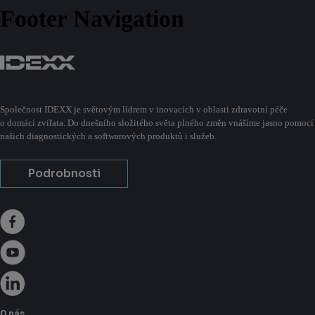
Footer Navigation
Společnost IDEXX je světovým lídrem v inovacích v oblasti zdravotní péče
o domácí zvířata. Do dnešního složitého světa plného změn vnášíme jasno pomocí
našich diagnostických a softwarových produktů i služeb.
Podrobnosti
O nás