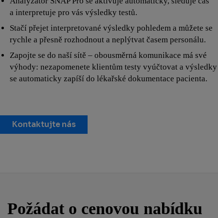
Analyzátor SNAP Pro se aktivuje automaticky, sleduje čas
a interpretuje pro vás výsledky testů.
Stačí přejet interpretované výsledky pohledem a můžete se
rychle a přesně rozhodnout a neplýtvat časem personálu.
Zapojte se do naší sítě – obousměrná komunikace má své
výhody: nezapomenete klientům testy vyúčtovat a výsledky
se automaticky zapíší do lékařské dokumentace pacienta.
Kontaktujte nás
Požádat o cenovou nabídku