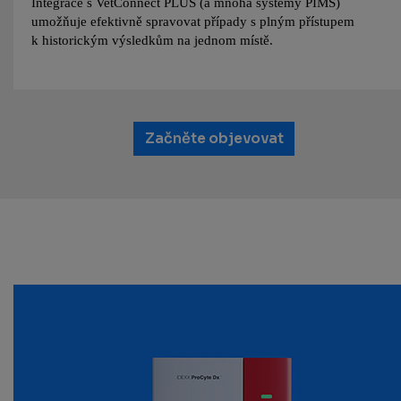
Integrace s VetConnect PLUS (a mnoha systémy PIMS)
umožňuje efektivně spravovat případy s plným přístupem
k historickým výsledkům na jednom místě.
Začněte objevovat