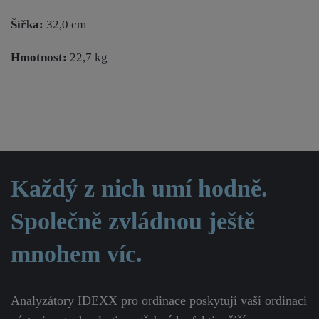
Šířka:
32,0 cm
Hmotnost:
22,7 kg
Každý z nich umí hodně.
Společně zvládnou ještě
mnohem víc.
Analyzátory IDEXX pro ordinace poskytují vaší ordinaci