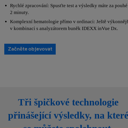
Rychlé zpracování: Spusťte test a výsledky máte za pouhé
2 minuty.
Komplexní hematologie přímo v ordinaci: Ještě výkonnějš
v kombinaci s analyzátorem buněk IDEXX inVue Dx.
Začněte objevovat
Tři špičkové technologie
přinášející výsledky, na kter