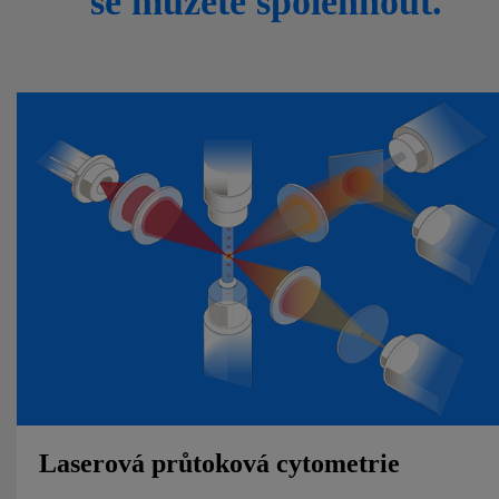
se můžete spolehnout.
Laserová průtoková cytometrie