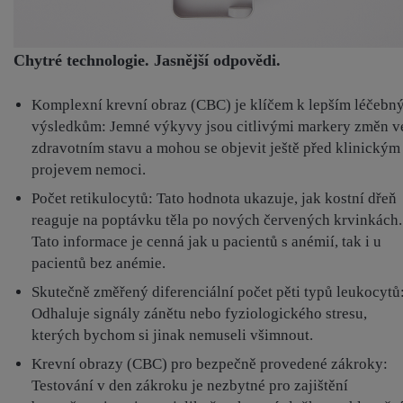
Chytré technologie. Jasnější odpovědi.
Komplexní krevní obraz (CBC) je klíčem k lepším léčebn
výsledkům: Jemné výkyvy jsou citlivými markery změn v
zdravotním stavu a mohou se objevit ještě před klinickým
projevem nemoci.
Počet retikulocytů: Tato hodnota ukazuje, jak kostní dřeň
reaguje na poptávku těla po nových červených krvinkách.
Tato informace je cenná jak u pacientů s anémií, tak i u
pacientů bez anémie.
Skutečně změřený diferenciální počet pěti typů leukocytů
Odhaluje signály zánětu nebo fyziologického stresu,
kterých bychom si jinak nemuseli všimnout.
Krevní obrazy (CBC) pro bezpečně provedené zákroky:
Testování v den zákroku je nezbytné pro zajištění