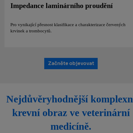
Impedance laminárního proudění
Pro vynikající přesnost klasifikace a charakterizace červených
krvinek a trombocytů.
Začněte objevovat
Nejdůvěryhodnější komplexn
krevní obraz ve veterinární
medicíně.