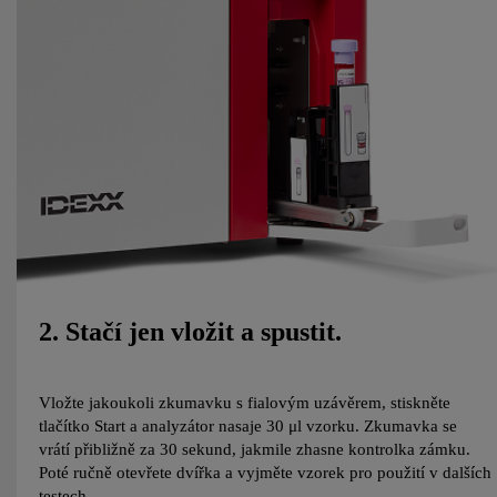
2. Stačí jen vložit a spustit.
Vložte jakoukoli zkumavku s fialovým uzávěrem, stiskněte
tlačítko Start a analyzátor nasaje 30 μl vzorku. Zkumavka se
vrátí přibližně za 30 sekund, jakmile zhasne kontrolka zámku.
Poté ručně otevřete dvířka a vyjměte vzorek pro použití v dalších
testech.