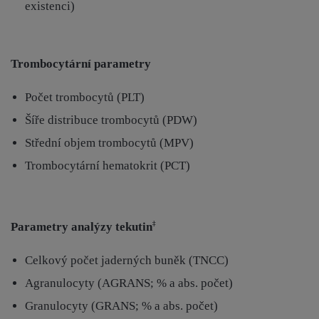
existenci)
Trombocytární parametry
Počet trombocytů (PLT)
Šíře distribuce trombocytů (PDW)
Střední objem trombocytů (MPV)
Trombocytární hematokrit (PCT)
Parametry analýzy tekutin
‡
Celkový počet jaderných buněk (TNCC)
Agranulocyty (AGRANS; % a abs. počet)
Granulocyty (GRANS; % a abs. počet)