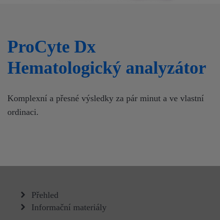
ProCyte Dx
Hematologický analyzátor
Komplexní a přesné výsledky za pár minut a ve vlastní
ordinaci.
Přehled
Informační materiály