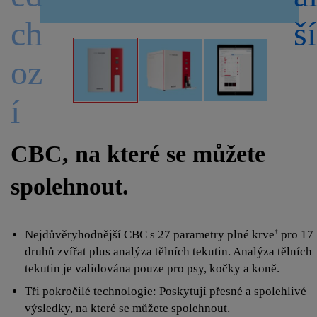
ch
ší
oz
í
CBC, na které se můžete
spolehnout.
Nejdůvěryhodnější CBC s 27 parametry plné krve
pro 17
†
druhů zvířat plus analýza tělních tekutin. Analýza tělních
tekutin je validována pouze pro psy, kočky a koně.
Tři pokročilé technologie: Poskytují přesné a spolehlivé
výsledky, na které se můžete spolehnout.