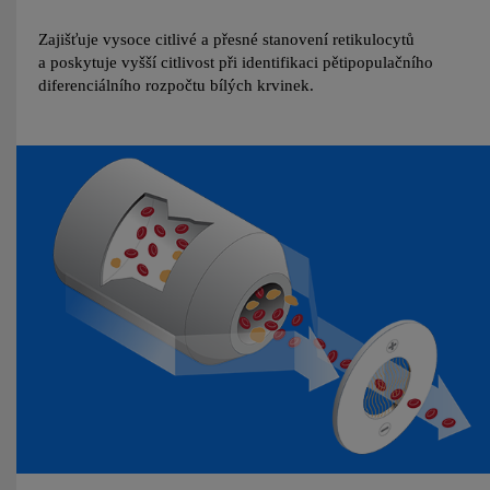
Zajišťuje vysoce citlivé a přesné stanovení retikulocytů
a poskytuje vyšší citlivost při identifikaci pětipopulačního
diferenciálního rozpočtu bílých krvinek.