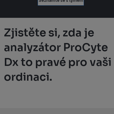
Seznamte se s týmem
Zjistěte si, zda je
analyzátor ProCyte
Dx to pravé pro vaši
ordinaci.