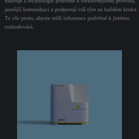
nástroje a technologie potřebné k efektivnějšímu provozu,
jasnější komunikaci a podporují váš tým na každém kroku.
To vše proto, abyste měli informace potřebné k jistému
rozhodování.