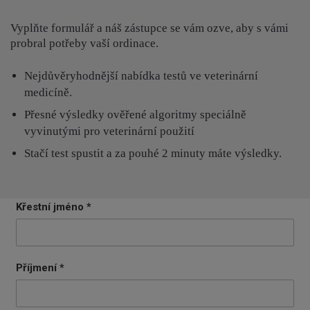
Vyplňte formulář a náš zástupce se vám ozve, aby s vámi
probral potřeby vaší ordinace.
Nejdůvěryhodnější nabídka testů ve veterinární
medicíně.
Přesné výsledky ověřené algoritmy speciálně
vyvinutými pro veterinární použití
Stačí test spustit a za pouhé 2 minuty máte výsledky.