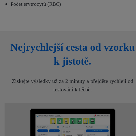
Počet erytrocytů (RBC)
Nejrychlejší cesta od vzorku
k jistotě.
Získejte výsledky už za 2 minuty a přejděte rychleji od
testování k léčbě.