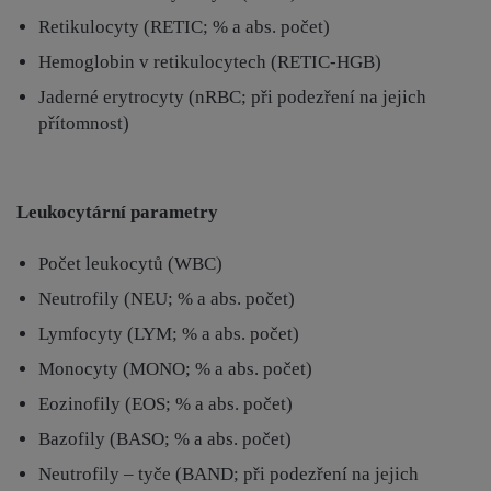
Retikulocyty (RETIC; % a abs. počet)
Hemoglobin v retikulocytech (RETIC-HGB)
Jaderné erytrocyty (nRBC; při podezření na jejich
přítomnost)
Leukocytární parametry
Počet leukocytů (WBC)
Neutrofily (NEU; % a abs. počet)
Lymfocyty (LYM; % a abs. počet)
Monocyty (MONO; % a abs. počet)
Eozinofily (EOS; % a abs. počet)
Bazofily (BASO; % a abs. počet)
Neutrofily – tyče (BAND; při podezření na jejich