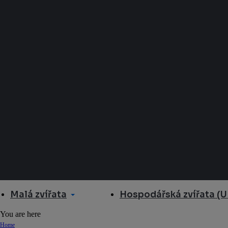
Malá zvířata
Hospodářská zvířata (U
You are here
Home