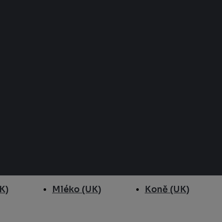
K)
Mléko (UK)
Koně (UK)