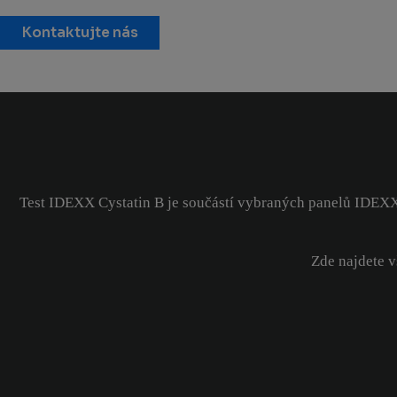
Kontaktujte nás
Test IDEXX Cystatin B je součástí vybraných panelů IDEXX Re
Zde najdete v