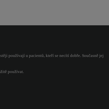
ji používají u pacientů, kteří se necítí dobře. Současně jej
žitě používat.