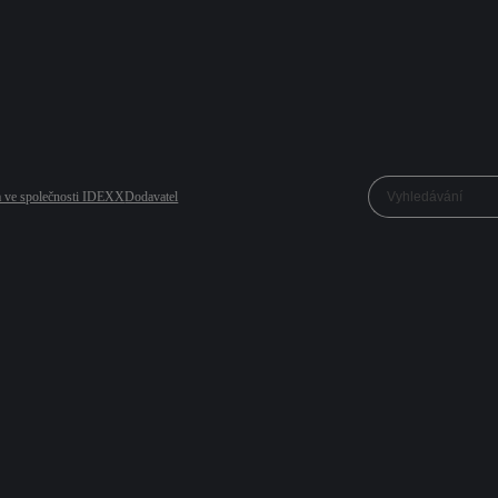
a ve společnosti IDEXX
Dodavatel