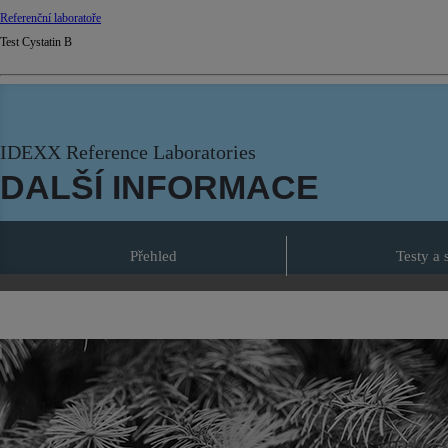
Referenční laboratoře
Test Cystatin B
IDEXX Reference Laboratories
DALŠÍ INFORMACE
Přehled
Testy a 