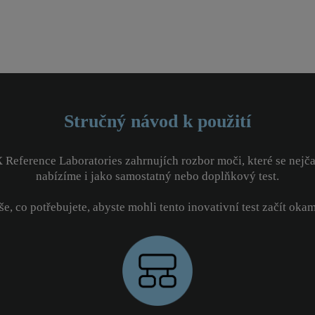
Stručný návod k použití
ference Laboratories zahrnujích rozbor moči, které se nejčastě
nabízíme i jako samostatný nebo doplňkový test.
še, co potřebujete, abyste mohli tento inovativní test začít okam