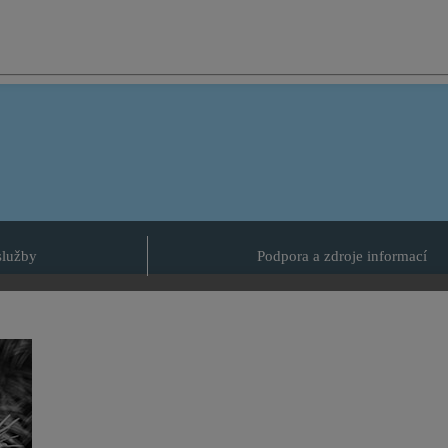
služby
Podpora a zdroje informací