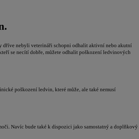
n.
dříve nebyli veterináři schopni odhalit aktivní nebo akutní
eří se necítí dobře, můžete odhalit poškození ledvinových
inické poškození ledvin, které může, ale také nemusí
oči. Navíc bude také k dispozici jako samostatný a doplňkový