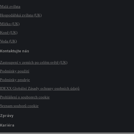
Malá zvířata
Hospodářská zvířata (UK)
Mléko (UK)
Koně (UK)
Voda (UK)
Kontaktujte nás
Zastoupení v zemích po celém světě (UK)
Podmínky použití
Podmínky prodeje
IDEXX Globální Zásady ochrany osobních údajů
Prohlášení o souborech cookie
Seznam souborů cookie
Zprávy
Kariéra