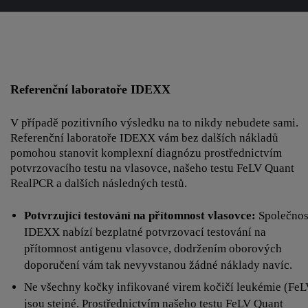
Referenční laboratoře IDEXX
V případě pozitivního výsledku na to nikdy nebudete sami.
Referenční laboratoře IDEXX vám bez dalších nákladů
pomohou stanovit komplexní diagnózu prostřednictvím
potvrzovacího testu na vlasovce, našeho testu FeLV Quant
RealPCR a dalších následných testů.
Potvrzující testování na přítomnost vlasovce:
Společnos
IDEXX nabízí bezplatné potvrzovací testování na
přítomnost antigenu vlasovce, dodržením oborových
doporučení vám tak nevyvstanou žádné náklady navíc.
Ne všechny kočky infikované virem kočičí leukémie (FeL
jsou stejné. Prostřednictvím našeho testu FeLV Quant