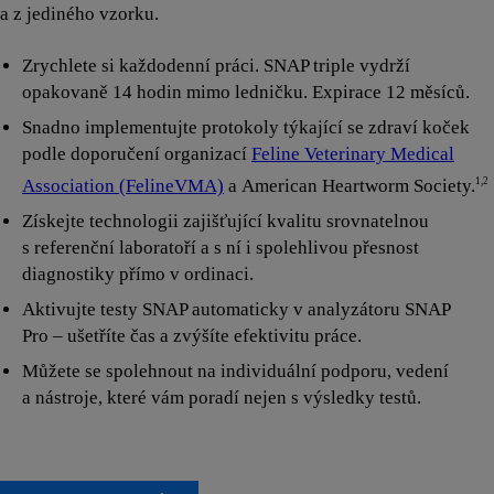
a z jediného vzorku.
Zrychlete si každodenní práci. SNAP triple vydrží
opakovaně 14 hodin mimo ledničku. Expirace 12 měsíců.
Snadno implementujte protokoly týkající se zdraví koček
podle doporučení organizací
Feline Veterinary Medical
Association (FelineVMA)
a American Heartworm Society.
1,2
Získejte technologii zajišťující kvalitu srovnatelnou
s referenční laboratoří a s ní i spolehlivou přesnost
diagnostiky přímo v ordinaci.
Aktivujte testy SNAP automaticky v analyzátoru SNAP
Pro – ušetříte čas a zvýšíte efektivitu práce.
Můžete se spolehnout na individuální podporu, vedení
a nástroje, které vám poradí nejen s výsledky testů.