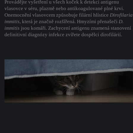
Provádějte vyšetření u všech koček k detekci antigenu
vlasovce v séru, plazmě nebo antikoagulované plné krvi.
Onemocnění vlasovcem způsobuje filární hlístice
Dirofilaria
immitis
, která je značně rozšířená. Hmyzími přenašeči
D.
immitis
jsou komáři. Zachycení antigenu znamená stanovení
definitivní diagnózy infekce zvířete dospělci dirofilárií.